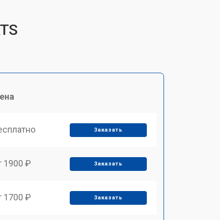
RTS
ена
есплатно
Заказать
т 1900 ₽
Заказать
т 1700 ₽
Заказать