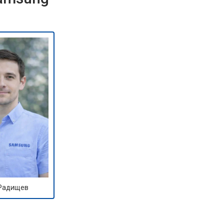
 Радищев