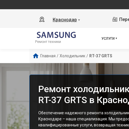
Пере
Краснодар
▼
УСЛУГИ
Ремонт техники
Главная
/
Холодильник
/
RT-37 GRTS
Ремонт холодильни
RT-37 GRTS в Красн
Обеспечение надежного ремонта холодильник
Краснодаре – наша специализация. Мы предо
квалифицированные услуги, возвращая технику