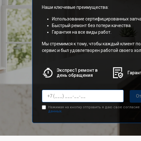
Наши ключевые преимущества:
Использование сертифицированных запча
Быстрый ремонт без потери качества.
Гарантия на все виды работ.
Мы стремимся к тому, чтобы каждый клиент п
сервис и был удовлетворен работой своего х
Экспрес1 ремонт в
Гарант
день обращения
От
Нажимая на кнопку отправить я даю свое согласие
данных.