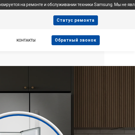
емонте и обслуживании техники Samsung. Мы не являемся официа
Cтатус ремонта
Oбратный звонок
КОНТАКТЫ