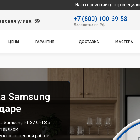
Наш сервисный центр специализируется на р
+7 (800) 100-69-58
довая улица, 59
Бесплатно по РФ
ЦЕНЫ
ГАРАНТИЯ
ДОСТАВКА
МАСТЕРА
ка Samsung
одаре
а Samsung RT-37 GRTS в
ставляем
 к полноценной работе.