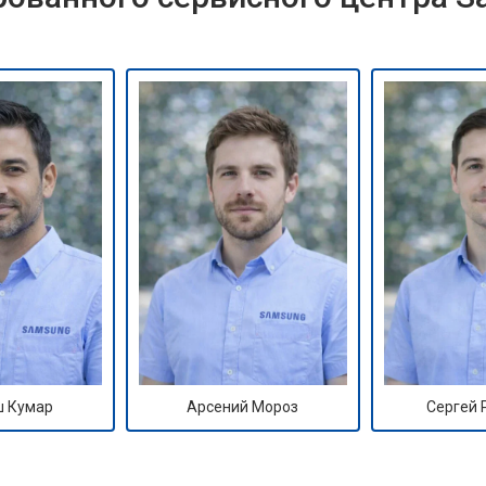
 Кумар
Арсений Мороз
Сергей