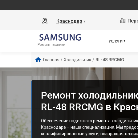
Пере
Краснодар
▼
УСЛУГИ
Ремонт техники
Главная
/
Холодильник
/
RL-48 RRCMG
Ремонт холодильни
RL-48 RRCMG в Крас
Обеспечение надежного ремонта холодильник
Краснодаре – наша специализация. Мы предо
квалифицированные услуги, возвращая технику