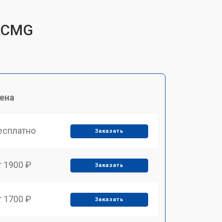
RRCMG
ена
есплатно
Заказать
т 1900 ₽
Заказать
т 1700 ₽
Заказать