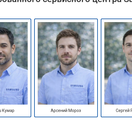
 Кумар
Арсений Мороз
Сергей