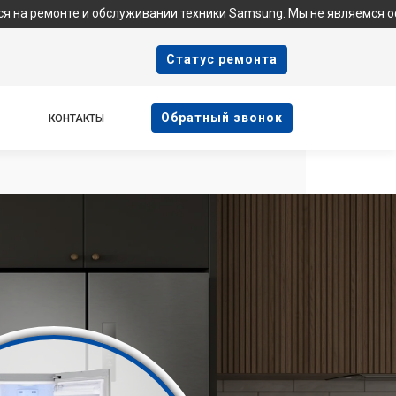
и обслуживании техники Samsung. Мы не являемся официальным с
Cтатус ремонта
Oбратный звонок
КОНТАКТЫ