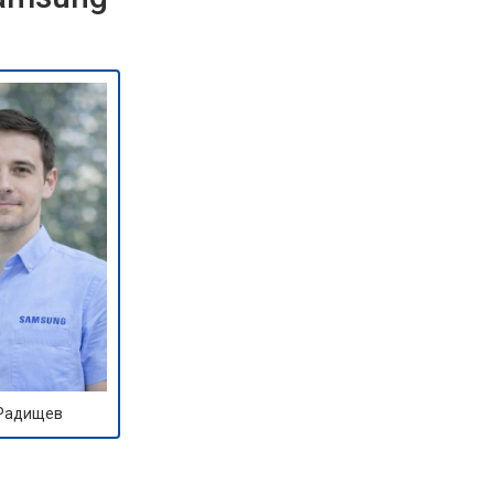
 Радищев