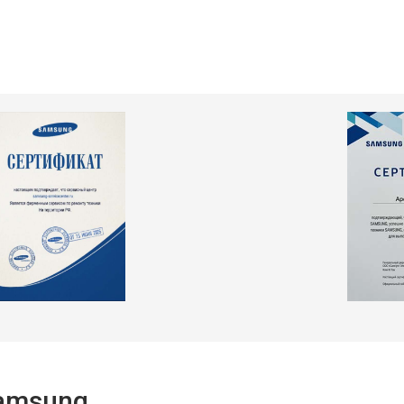
т 2550 ₽
Заказать
т 2300 ₽
Заказать
т 2550 ₽
Заказать
т 1900 ₽
Заказать
Samsung