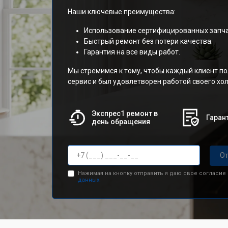
Наши ключевые преимущества:
Использование сертифицированных запча
Быстрый ремонт без потери качества.
Гарантия на все виды работ.
Мы стремимся к тому, чтобы каждый клиент п
сервис и был удовлетворен работой своего х
Экспрес1 ремонт в
Гарант
день обращения
От
Нажимая на кнопку отправить я даю свое согласие
данных.