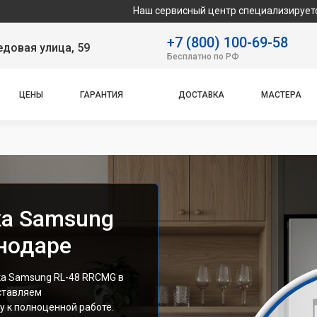
Наш сервисный центр специализируется на ремонте 
+7 (800) 100-69-58
довая улица, 59
Бесплатно по РФ
ЦЕНЫ
ГАРАНТИЯ
ДОСТАВКА
МАСТЕРА
ка Samsung
нодаре
а Samsung RL-48 RRCMG в
ставляем
 к полноценной работе.