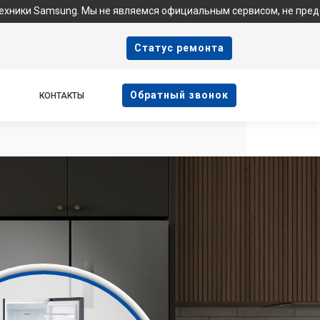
ng. Мы не являемся официальным сервисом, не предоставляем га
Cтатус ремонта
Oбратный звонок
КОНТАКТЫ