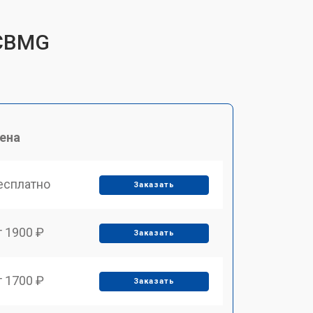
GCBMG
ена
есплатно
Заказать
т 1900 ₽
Заказать
т 1700 ₽
Заказать