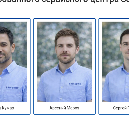
 Кумар
Арсений Мороз
Сергей