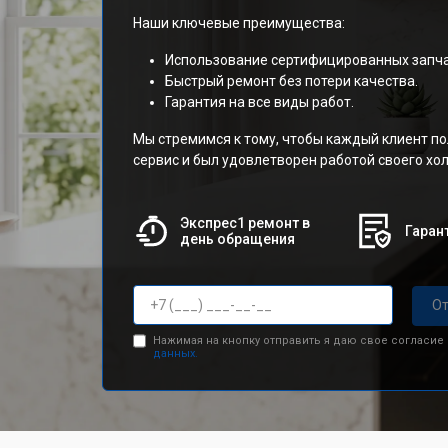
Наши ключевые преимущества:
Использование сертифицированных запча
Быстрый ремонт без потери качества.
Гарантия на все виды работ.
Мы стремимся к тому, чтобы каждый клиент п
сервис и был удовлетворен работой своего х
Экспрес1 ремонт в
Гарант
день обращения
От
Нажимая на кнопку отправить я даю свое согласие
данных.