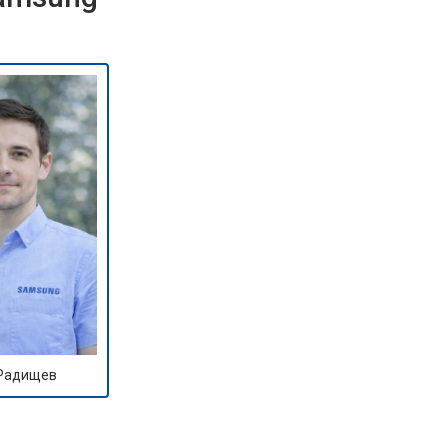
 Радищев