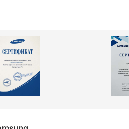
т 2550 ₽
Заказать
т 2300 ₽
Заказать
т 2550 ₽
Заказать
т 1900 ₽
Заказать
Samsung