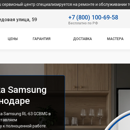
нтр специализируется на ремонте и обслуживании техники Samsu
+7 (800) 100-69-58
довая улица, 59
Бесплатно по РФ
ЦЕНЫ
ГАРАНТИЯ
ДОСТАВКА
МАСТЕРА
ка Samsung
нодаре
а Samsung RL-63 GCBMG в
ставляем
 к полноценной работе.