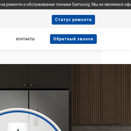
 обслуживании техники Samsung. Мы не являемся официальным сер
Cтатус ремонта
Oбратный звонок
КОНТАКТЫ