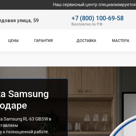
Наш сервисный центр специализируется на ремонте и
+7 (800) 100-69-58
довая улица, 59
Бесплатно по РФ
ЦЕНЫ
ГАРАНТИЯ
ДОСТАВКА
МАСТЕРА
ка Samsung
нодаре
а Samsung RL-63 GIBSW в
ставляем
 к полноценной работе.