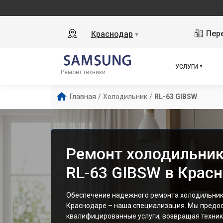
Пере
Краснодар
▼
УСЛУГИ
Ремонт техники
Главная
/
Холодильник
/
RL-63 GIBSW
Ремонт холодильни
RL-63 GIBSW в Крас
Обеспечение надежного ремонта холодильник
Краснодаре – наша специализация. Мы предо
квалифицированные услуги, возвращая технику