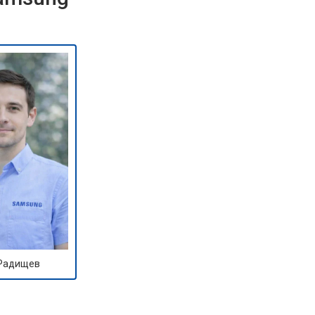
 Радищев