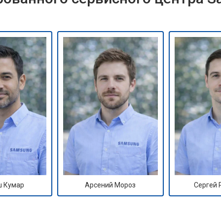
 Кумар
Арсений Мороз
Сергей