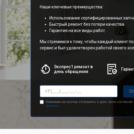
Наши ключевые преимущества:
Использование сертифицированных запча
Быстрый ремонт без потери качества.
Гарантия на все виды работ.
Мы стремимся к тому, чтобы каждый клиент п
сервис и был удовлетворен работой своего х
Экспрес1 ремонт в
Гарант
день обращения
От
Нажимая на кнопку отправить я даю свое согласие
данных.