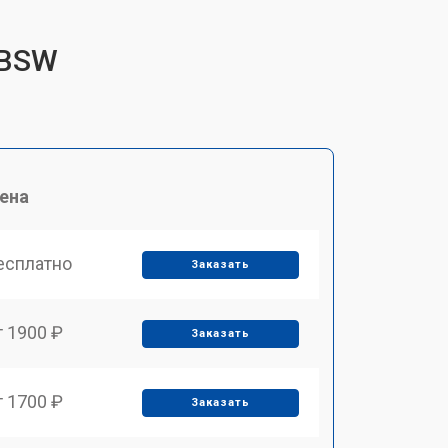
IBSW
ена
есплатно
Заказать
т 1900 ₽
Заказать
т 1700 ₽
Заказать