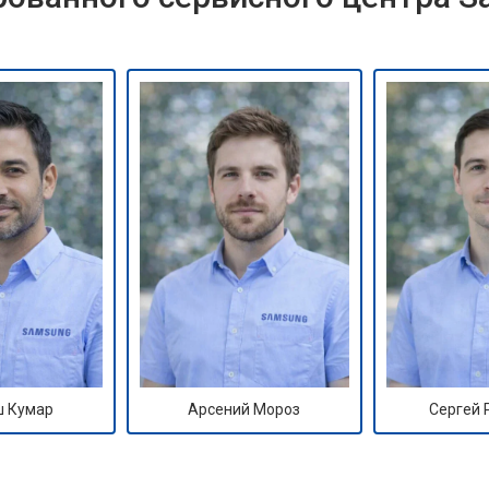
 Кумар
Арсений Мороз
Сергей