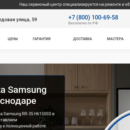
сервисный центр специализируется на ремонте и обслуживании т
+7 (800) 100-69-58
довая улица, 59
Бесплатно по РФ
ЦЕНЫ
ГАРАНТИЯ
ДОСТАВКА
МАСТЕРА
ка Samsung
аснодаре
а Samsung RR-35 H6150SS в
ставляем
 к полноценной работе.