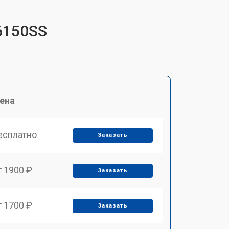
6150SS
ена
есплатно
Заказать
т 1900 ₽
Заказать
т 1700 ₽
Заказать