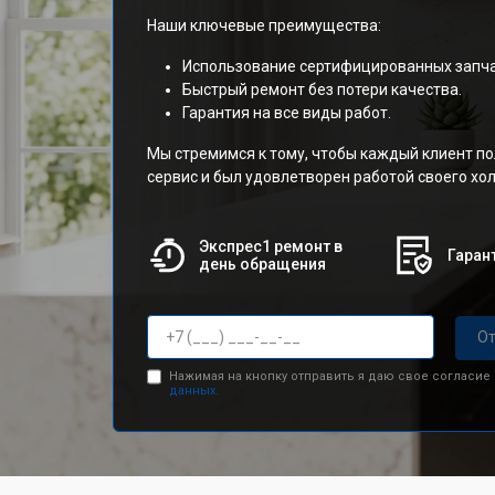
Наши ключевые преимущества:
Использование сертифицированных запча
Быстрый ремонт без потери качества.
Гарантия на все виды работ.
Мы стремимся к тому, чтобы каждый клиент п
сервис и был удовлетворен работой своего х
Экспрес1 ремонт в
Гарант
день обращения
От
Нажимая на кнопку отправить я даю свое согласие
данных.