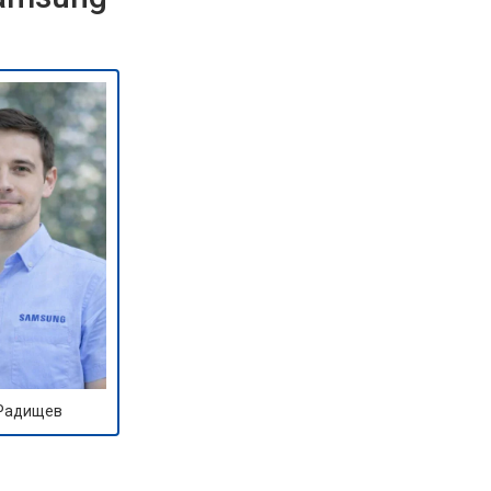
 Радищев