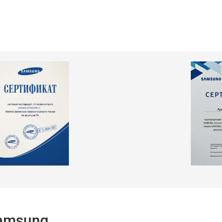
т 2550 ₽
Заказать
т 2300 ₽
Заказать
т 2550 ₽
Заказать
т 1900 ₽
Заказать
Samsung