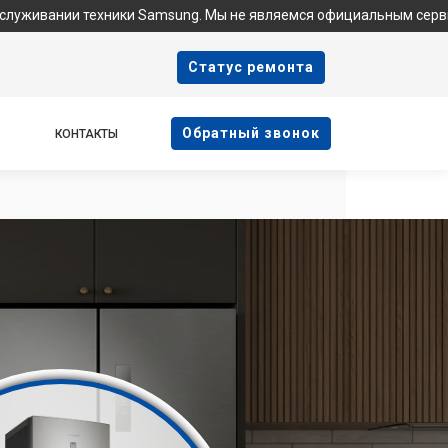
ехники Samsung. Мы не являемся официальным сервисом, не пред
Cтатус ремонта
Oбратный звонок
КОНТАКТЫ