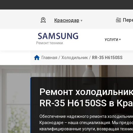
Наш 
Пере
Краснодар
▼
УСЛУГИ
Ремонт техники
Главная
/
Холодильник
/
RR-35 H6150SS
Ремонт холодильни
RR-35 H6150SS в Кр
Обеспечение надежного ремонта холодильник
Краснодаре – наша специализация. Мы предо
квалифицированные услуги, возвращая технику