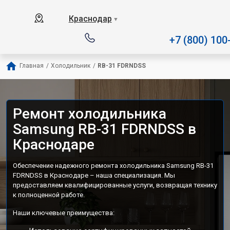
Наш сервисный центр специализируется на
Краснодар
▼
+7 (800) 100
Главная
/
Холодильник
/
RB-31 FDRNDSS
Ремонт холодильника
Samsung RB-31 FDRNDSS в
Краснодаре
Обеспечение надежного ремонта холодильника Samsung RB-31
FDRNDSS в Краснодаре – наша специализация. Мы
предоставляем квалифицированные услуги, возвращая технику
к полноценной работе.
Наши ключевые преимущества: