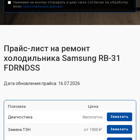
Нажимая на кнопку отправить я даю свое согласие на обработку
моих
персональных данных.
Прайс-лист на ремонт
холодильника Samsung RB-31
FDRNDSS
Дата обновления прайса: 16.07.2026
Поломка
Цена
Диагностика
бесплатно
Заказать
Замена ТЭН
от 1900 ₽
Заказать