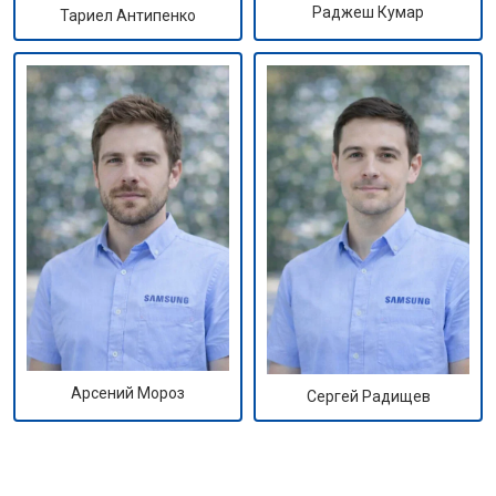
Раджеш Кумар
Тариел Антипенко
Арсений Мороз
Сергей Радищев