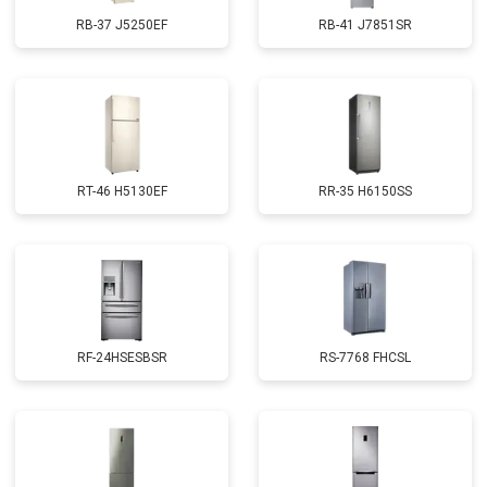
RB-37 J5250EF
RB-41 J7851SR
RT-46 H5130EF
RR-35 H6150SS
RF-24HSESBSR
RS-7768 FHCSL