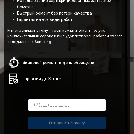
Использование сертифицированных запчастей
Самсунг.
Быстрый ремонт без потери качества.
Гарантия на все виды работ.
Мы стремимся к тому, чтобы каждый клиент получил
исключительный сервис и был удовлетворен работой своего
холодильника Samsung.
Экспрес1 ремонт в день обращения
Гарантия до 3-х лет
Отправить заявку