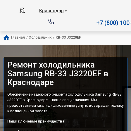
Наш сервисный центр специализируется 
Краснодар
▼
+7 (800) 100
Главная
/
Холодильник
/
RB-33 J3220EF
Ремонт холодильника
Samsung RB-33 J3220EF в
Краснодаре
Обеспечение надежного ремонта холодильника Samsung RB-33
J3220EF в Краснодаре – наша специализация. Мы
предоставляем квалифицированные услуги, возвращая технику
к полноценной работе.
Наши ключевые преимущества: