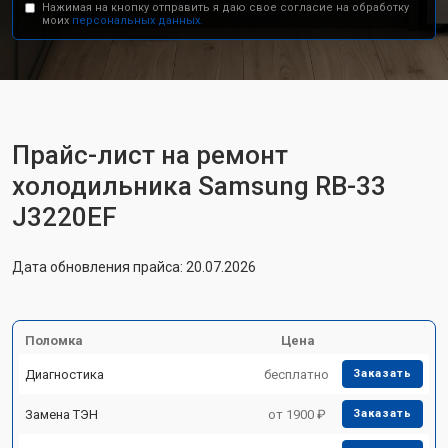
Нажимая на кнопку отправить я даю свое согласие на обработку
моих
персональных данных.
Прайс-лист на ремонт
холодильника Samsung RB-33
J3220EF
Дата обновления прайса: 20.07.2026
Поломка
Цена
Диагностика
бесплатно
Заказать
Замена ТЭН
от 1900 ₽
Заказать