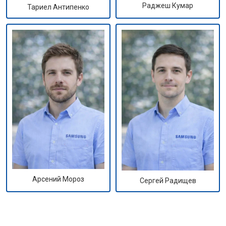
Раджеш Кумар
Тариел Антипенко
Арсений Мороз
Сергей Радищев