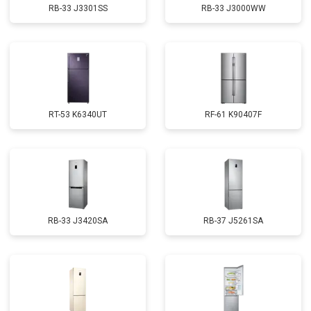
RB-33 J3301SS
RB-33 J3000WW
RT-53 K6340UT
RF-61 K90407F
RB-33 J3420SA
RB-37 J5261SA