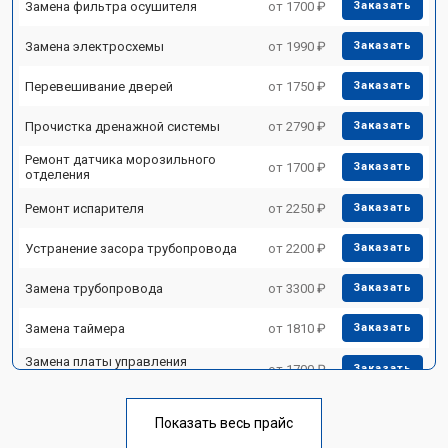
Замена фильтра осушителя
от 1700 ₽
Заказать
Замена электросхемы
от 1990 ₽
Заказать
Перевешивание дверей
от 1750 ₽
Заказать
Прочистка дренажной системы
от 2790 ₽
Заказать
Ремонт датчика морозильного
от 1700 ₽
Заказать
отделения
Ремонт испарителя
от 2250 ₽
Заказать
Устранение засора трубопровода
от 2200 ₽
Заказать
Замена трубопровода
от 3300 ₽
Заказать
Замена таймера
от 1810 ₽
Заказать
Замена платы управления
от 1700 ₽
Заказать
(мат.платы, мейн платы)
Ремонт/замена датчика
от 2550 ₽
Заказать
температуры
Показать весь прайс