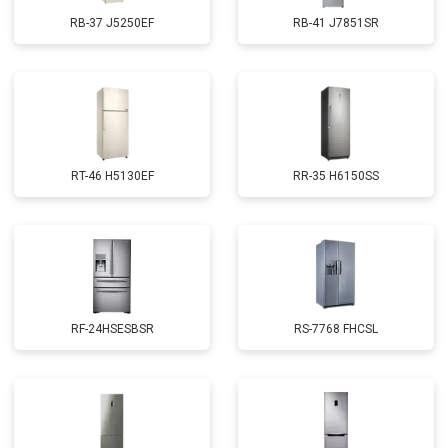
RB-37 J5250EF
RB-41 J7851SR
RT-46 H5130EF
RR-35 H6150SS
RF-24HSESBSR
RS-7768 FHCSL