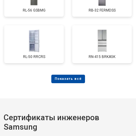
RL-56 GSBMG
RB-32 FERMDSS
RL-50 RRCRS
RN-415 BRKA5K
Сертификаты инженеров
Samsung