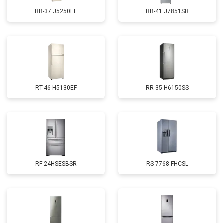
RB-37 J5250EF
RB-41 J7851SR
RT-46 H5130EF
RR-35 H6150SS
RF-24HSESBSR
RS-7768 FHCSL