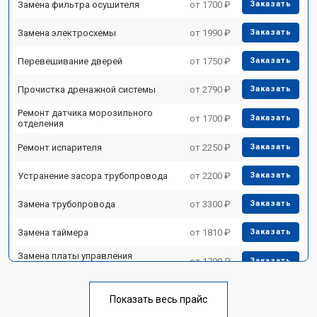
Замена фильтра осушителя
от 1700 ₽
Заказать
Замена электросхемы
от 1990 ₽
Заказать
Перевешивание дверей
от 1750 ₽
Заказать
Прочистка дренажной системы
от 2790 ₽
Заказать
Ремонт датчика морозильного
от 1700 ₽
Заказать
отделения
Ремонт испарителя
от 2250 ₽
Заказать
Устранение засора трубопровода
от 2200 ₽
Заказать
Замена трубопровода
от 3300 ₽
Заказать
Замена таймера
от 1810 ₽
Заказать
Замена платы управления
от 1700 ₽
Заказать
(мат.платы, мейн платы)
Ремонт/замена датчика
от 2550 ₽
Заказать
температуры
Показать весь прайс