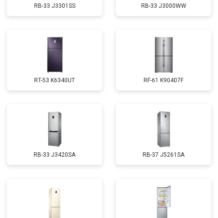
RB-33 J3301SS
RB-33 J3000WW
RT-53 K6340UT
RF-61 K90407F
RB-33 J3420SA
RB-37 J5261SA