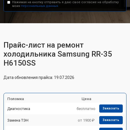
Нажимая на кнопку отправить я даю свое согласие на обработку
моих
персональных данных.
Прайс-лист на ремонт
холодильника Samsung RR-35
H6150SS
Дата обновления прайса: 19.07.2026
Поломка
Цена
Диагностика
бесплатно
Заказать
Замена ТЭН
от 1900 ₽
Заказать