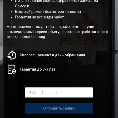
Использование сертифицированных запчастей
Самсунг.
Быстрый ремонт без потери качества.
Гарантия на все виды работ.
Мы стремимся к тому, чтобы каждый клиент получил
исключительный сервис и был удовлетворен работой своего
холодильника Samsung.
Экспрес1 ремонт в день обращения
Гарантия до 3-х лет
Отправить заявку