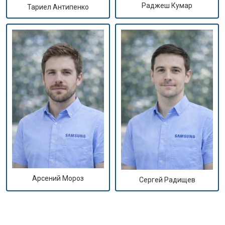
Раджеш Кумар
Тариел Антипенко
Арсений Мороз
Сергей Радищев