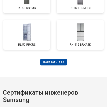
RL-56 GSBMG
RB-32 FERMDSS
RL-50 RRCRS
RN-415 BRKA5K
Сертификаты инженеров
Samsung