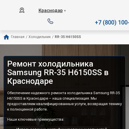
Наш сервисный центр специализируе
Краснодар
▼
+7 (800) 100
Главная
/
Холодильник
/
RR-35 H6150SS
Ремонт холодильника
Samsung RR-35 H6150SS в
Краснодаре
Обеспечение надежного ремонта холодильника Samsung RR-35
H6150SS в Краснодаре – наша специализация. Мы
предоставляем квалифицированные услуги, возвращая технику
к полноценной работе.
Наши ключевые преимущества: