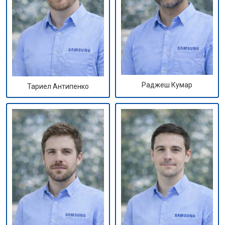
Раджеш Кумар
Тариел Антипенко