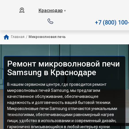
Наш сервисный центр специализируе
Краснодар
▼
+7 (800) 100
Главная
/
Микроволновая печь
Ремонт микроволновой печи
Samsung в Краснодаре
В нашем сервисном центре, где проводится ремонт
микроволновых печей Samsung, мы предлагаем
качественное обслуживание, обеспечивающее
надежность и долговечность вашей бытовой техники.
Микроволновые печи Samsung отличаются уникальными
технологиями, обеспечивающими равномерный нагрев
пищи, удобство в использовании и современный дизайн,
гармонично вписывающийся в любой интерьер кухни.