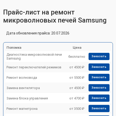
Прайс-лист на ремонт
микроволновых печей Samsung
Дата обновления прайса: 20.07.2026
Поломка
Цена
Диагностика микроволновой печи
бесплатно
Заказать
Samsung
Ремонт переключателей режимов
от 4500 ₽
Заказать
Ремонт волновода
от 5500 ₽
Заказать
Замена вентилятора
от 4500 ₽
Заказать
Замена блока управления
от 4700 ₽
Заказать
Ремонт магнетрона
от 3500 ₽
Заказать