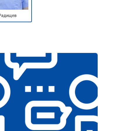
 Радищев