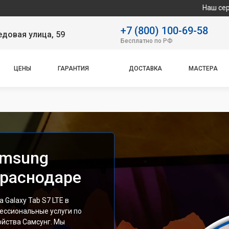
Наш сервисный цент
+7 (800) 100-69-58
довая улица, 59
Бесплатно по РФ
ЦЕНЫ
ГАРАНТИЯ
ДОСТАВКА
МАСТЕРА
amsung
 Краснодаре
Galaxy Tab S7 LTE в
ессиональные услуги по
йства Самсунг. Мы