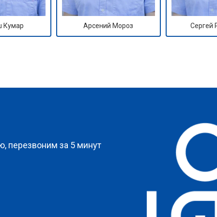
 Кумар
Арсений Мороз
Сергей
?
, перезвоним за 5 минут