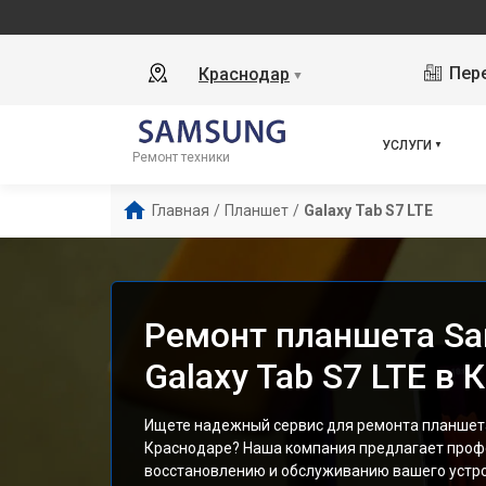
Пере
Краснодар
▼
УСЛУГИ
Ремонт техники
Главная
/
Планшет
/
Galaxy Tab S7 LTE
Ремонт планшета S
Galaxy Tab S7 LTE в
Ищете надежный сервис для ремонта планшета 
Краснодаре? Наша компания предлагает проф
восстановлению и обслуживанию вашего устро