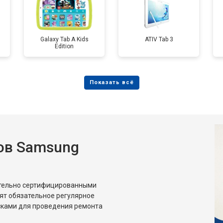
Galaxy Tab A Kids
ATIV Tab 3
Edition
ов Samsung
ительно сертифицированными
ят обязательное регулярное
сками для проведения ремонта