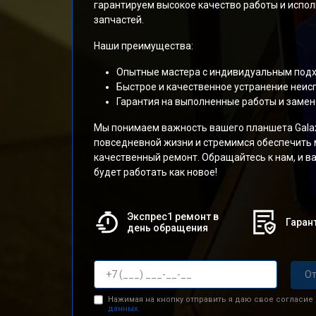
гарантируем высокое качество работы и испо
запчастей.
Наши преимущества:
Опытные мастера с индивидуальным подх
Быстрое и качественное устранение неис
Гарантия на выполненные работы и замен
Мы понимаем важность вашего планшета Galaxy
повседневной жизни и стремимся обеспечить
качественный ремонт. Обращайтесь к нам, и 
будет работать как новое!
Экспрес1 ремонт в
Гарант
день обращения
От
Нажимая на кнопку отправить я даю свое согласие
данных.