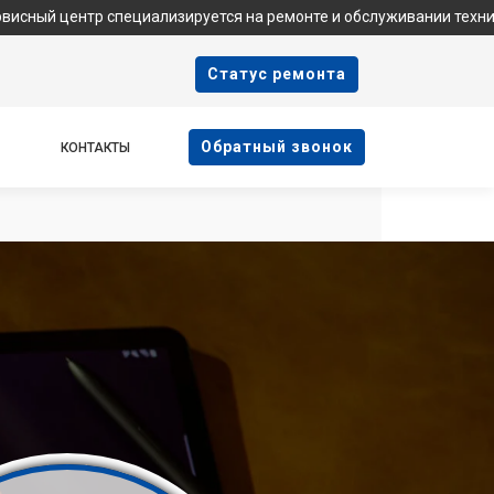
р специализируется на ремонте и обслуживании техники Samsung
Cтатус ремонта
Oбратный звонок
КОНТАКТЫ