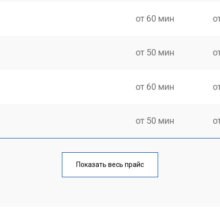
от 60 мин
о
от 50 мин
о
от 60 мин
о
от 50 мин
о
от 70 мин
о
Показать весь прайс
от 50 мин
о