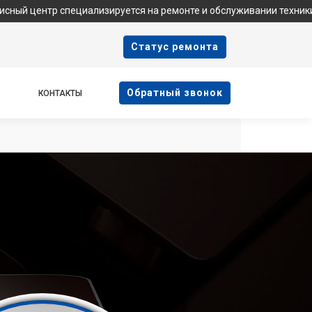
 специализируется на ремонте и обслуживании техники Samsung.
Cтатус ремонта
Oбратный звонок
КОНТАКТЫ