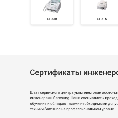
SF-530
SF-515
Сертификаты инженер
Штат сервисного центра укомплектован исключ
инженерами Samsung. Наши специалисты проход
обучение и обладают всеми необходимыми допу
техники Samsung на профессиональном уровне.