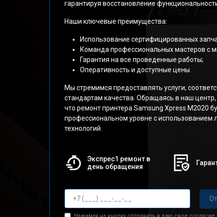
гарантируя восстановление функциональности
Наши ключевые преимущества:
Использование сертифицированных запча
Команда профессиональных мастеров с м
Гарантия на все проведенные работы;
Оперативность и доступные цены.
Мы стремимся предоставлять услуги, соотве
стандартам качества. Обращаясь в наш центр,
что ремонт принтера Samsung Xpress M2020 б
профессиональном уровне с использованием 
технологий.
Экспрес1 ремонт в
Гарант
день обращения
От
Нажимая на кнопку отправить я даю свое согласие