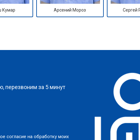
 Кумар
Арсений Мороз
Сергей
?
, перезвоним за 5 минут
ое согласие на обработку моих