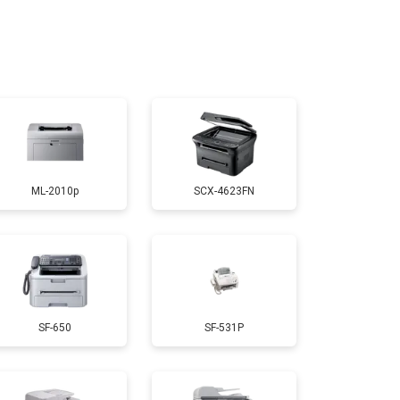
т 3200 ₽
Заказать
т 3500 ₽
Заказать
т 2500 ₽
Заказать
ML-2010p
SCX-4623FN
т 2600 ₽
Заказать
т 1800 ₽
Заказать
SF-650
SF-531P
т 2300 ₽
Заказать
т 2600 ₽
Заказать