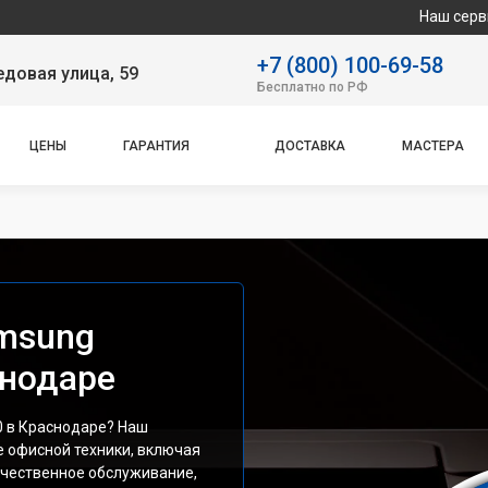
Наш сервисный центр
+7 (800) 100-69-58
довая улица, 59
Бесплатно по РФ
ЦЕНЫ
ГАРАНТИЯ
ДОСТАВКА
МАСТЕРА
msung
снодаре
0 в Краснодаре? Наш
е офисной техники, включая
ачественное обслуживание,