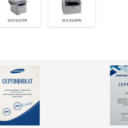
SCX-5637FR
SCX-5530FN