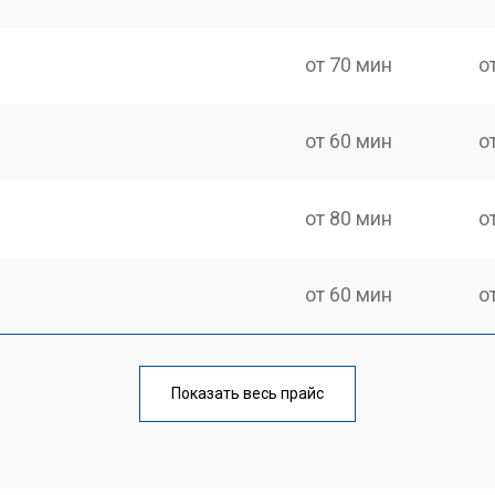
от 70 мин
о
от 60 мин
о
от 80 мин
о
от 60 мин
о
от 100 мин
о
Показать весь прайс
от 50 мин
о