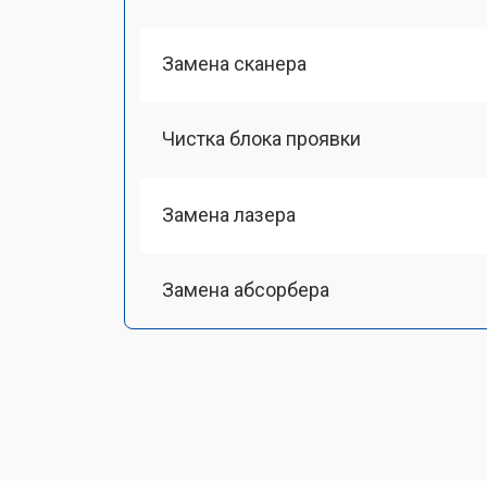
Замена сканера
Чистка блока проявки
Замена лазера
Замена абсорбера
Ремонт автоподатчика
Замена тормозной площадки