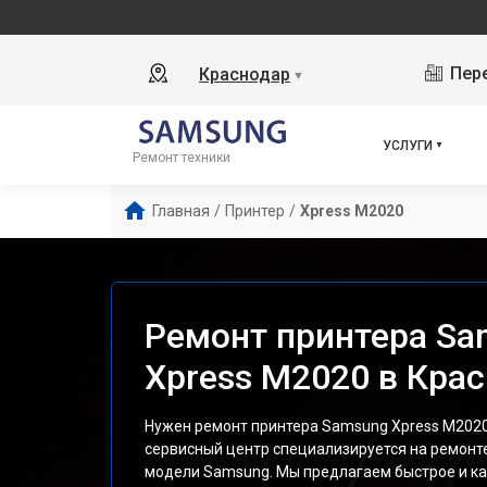
Пере
Краснодар
▼
УСЛУГИ
Ремонт техники
Главная
/
Принтер
/
Xpress M2020
Ремонт принтера Sa
Xpress M2020 в Кра
Нужен ремонт принтера Samsung Xpress M202
сервисный центр специализируется на ремонт
модели Samsung. Мы предлагаем быстрое и к