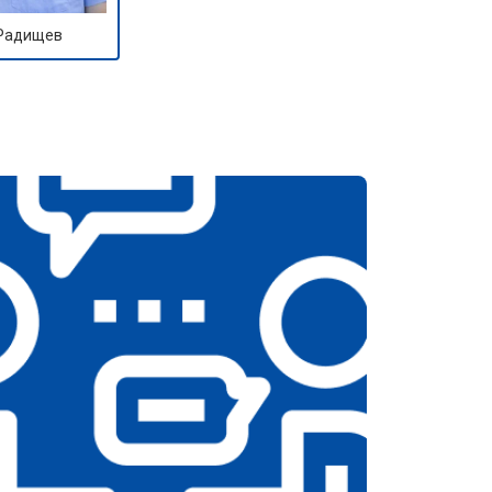
 Радищев