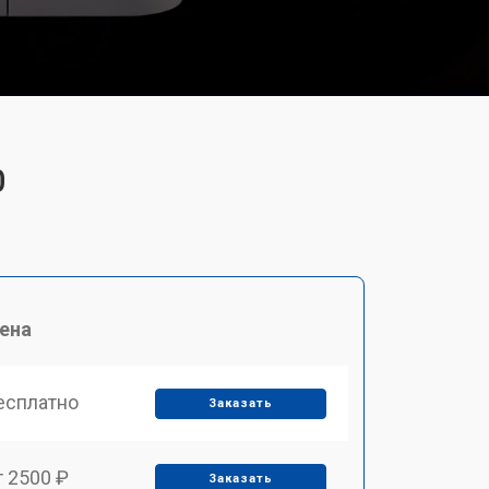
0
ена
есплатно
Заказать
т 2500 ₽
Заказать