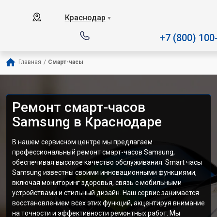
Наш сервисный центр специализ
Краснодар
▼
+7 (800) 100
Главная
/
Смарт-часы
Ремонт смарт-часов
Samsung в Краснодаре
В нашем сервисном центре мы предлагаем
профессиональный ремонт смарт-часов Samsung,
обеспечивая высокое качество обслуживания. Smart часы
Samsung известны своими инновационными функциями,
включая мониторинг здоровья, связь с мобильными
устройствами и стильный дизайн. Наш сервис занимается
восстановлением всех этих функций, акцентируя внимание
на точности и эффективности ремонтных работ. Мы