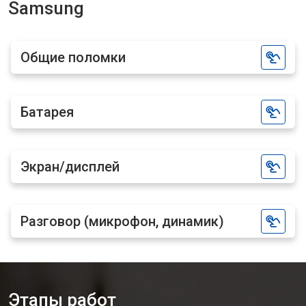
Samsung
Общие поломки
Батарея
Экран/дисплей
Разговор (микрофон, динамик)
Этапы работ