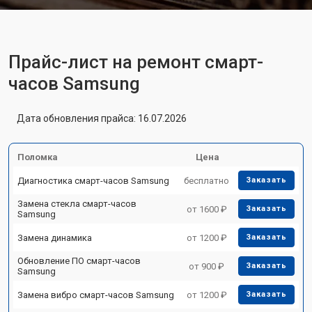
Прайс-лист на ремонт смарт-
часов Samsung
Дата обновления прайса: 16.07.2026
Поломка
Цена
Диагностика смарт-часов Samsung
бесплатно
Заказать
Замена стекла смарт-часов
от 1600 ₽
Заказать
Samsung
Замена динамика
от 1200 ₽
Заказать
Обновление ПО смарт-часов
от 900 ₽
Заказать
Samsung
Замена вибро смарт-часов Samsung
от 1200 ₽
Заказать