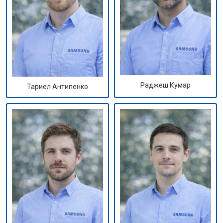
Раджеш Кумар
Тариел Антипенко