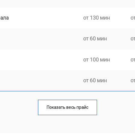
нала
от 130 мин
о
от 60 мин
о
от 100 мин
о
от 60 мин
о
от 90 мин
о
Показать весь прайс
от 70 мин
о