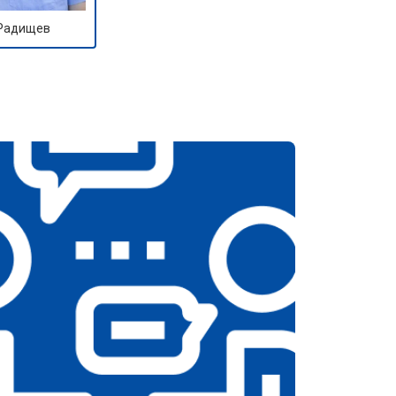
 Радищев