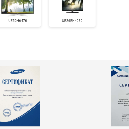
т 5500 ₽
Заказать
UE50H6470
UE26EH4030
т 3900 ₽
Заказать
т 4800 ₽
Заказать