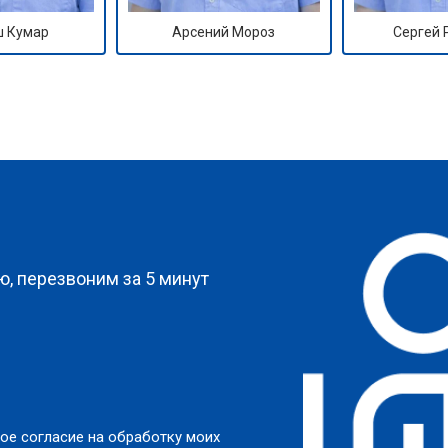
 Кумар
Арсений Мороз
Сергей
?
, перезвоним за 5 минут
ое согласие на обработку моих