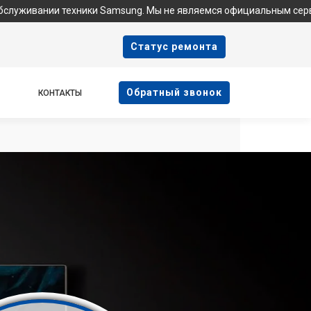
 техники Samsung. Мы не являемся официальным сервисом, не пр
Cтатус ремонта
Oбратный звонок
КОНТАКТЫ