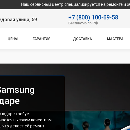
ш сервисный центр специализируется на ремонте и обслуживании
+7 (800) 100-69-58
довая улица, 59
Бесплатно по РФ
ЦЕНЫ
ГАРАНТИЯ
ДОСТАВКА
МАСТЕРА
Samsung
даре
снодаре требует
чается высоким качеством
 что делает её ремонт