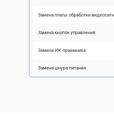
Замена платы обработки видеосиг
Замена кнопок управления
Замена ИК-приемника
Замена шнура питания
Замена разъема питания
Замена шлейфа матрицы