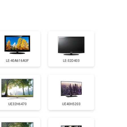
т 2400 ₽
Заказать
т 2200 ₽
Заказать
т 2600 ₽
Заказать
LE-40A616A3F
LE-32D403
т 3500 ₽
Заказать
т 5200 ₽
Заказать
UE32H6470
UE40H5203
т 3100 ₽
Заказать
т 3700 ₽
Заказать