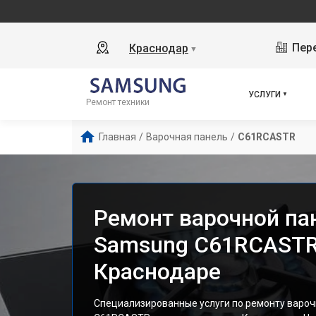
Пере
Краснодар
▼
УСЛУГИ
Ремонт техники
Главная
/
Варочная панель
/
C61RCASTR
Ремонт варочной па
Samsung C61RCASTR
Краснодаре
Специализированные услуги по ремонту варо