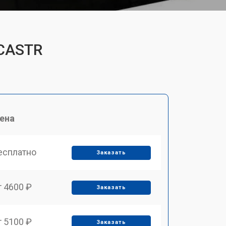
RCASTR
ена
есплатно
Заказать
т 4600 ₽
Заказать
т 5100 ₽
Заказать