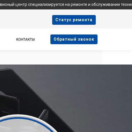
 специализируется на ремонте и обслуживании техники Samsung.
Cтатус ремонта
Oбратный звонок
КОНТАКТЫ