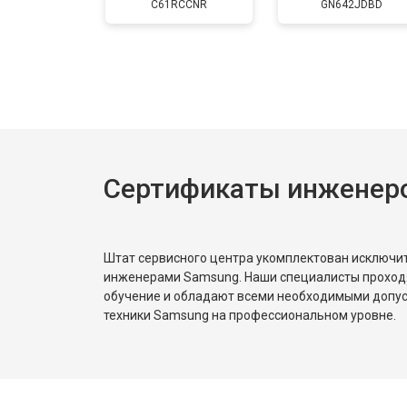
C61RCCNR
GN642JDBD
Сертификаты инженер
Штат сервисного центра укомплектован исключ
инженерами Samsung. Наши специалисты проход
обучение и обладают всеми необходимыми допу
техники Samsung на профессиональном уровне.