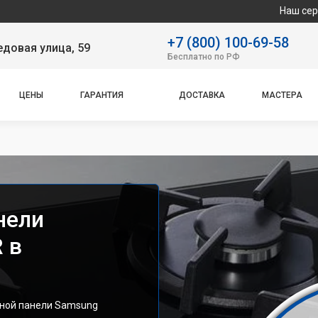
Наш сервисный центр
+7 (800) 100-69-58
довая улица, 59
Бесплатно по РФ
ЦЕНЫ
ГАРАНТИЯ
ДОСТАВКА
МАСТЕРА
нели
 в
чной панели Samsung