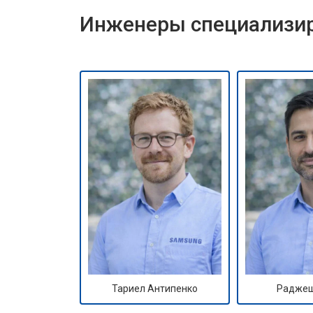
Инженеры специализир
Тариел Антипенко
Раджеш