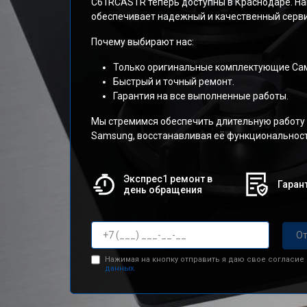
C61RCASTR теперь доступны в Краснодаре. На
обеспечивает надежный и качественный серви
Почему выбирают нас:
Только оригинальные комплектующие Сам
Быстрый и точный ремонт.
Гарантия на все выполненные работы.
Мы стремимся обеспечить длительную работу
Samsung, восстанавливая её функциональност
Экспрес1 ремонт в
Гарант
день обращения
От
Нажимая на кнопку отправить я даю свое согласие
данных.