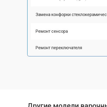
Замена конфорки стеклокерамичес
Ремонт сенсора
Ремонт переключателя
Замена панели управления
Ремонт модуля управления
Ремонт инвертора
Другие модели варочн