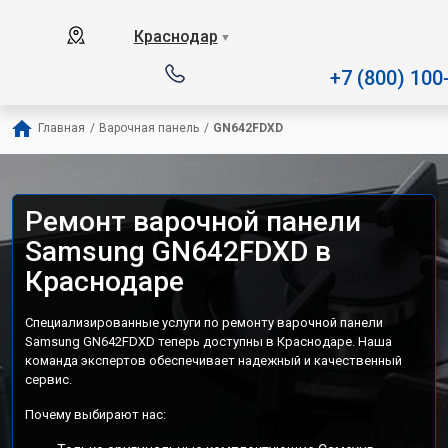
Наш сервисный центр специал
Краснодар
▼
+7 (800) 100
Главная
/
Варочная панель
/
GN642FDXD
Ремонт варочной панели
Samsung GN642FDXD в
Краснодаре
Специализированные услуги по ремонту варочной панели
Samsung GN642FDXD теперь доступны в Краснодаре. Наша
команда экспертов обеспечивает надежный и качественный
сервис.
Почему выбирают нас: