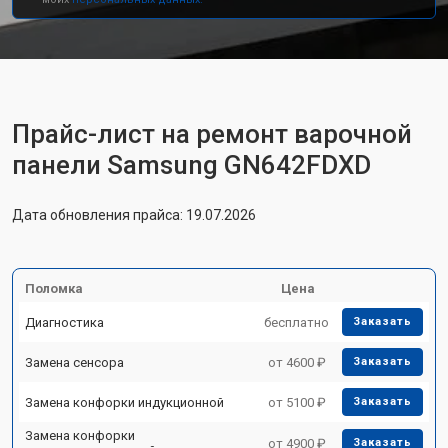
Прайс-лист на ремонт варочной
панели Samsung GN642FDXD
Дата обновления прайса: 19.07.2026
Поломка
Цена
Диагностика
бесплатно
Заказать
Замена сенсора
от 4600 ₽
Заказать
Замена конфорки индукционной
от 5100 ₽
Заказать
Замена конфорки
от 4900 ₽
Заказать