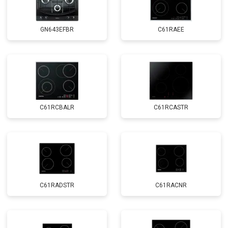
GN643EFBR
C61RAEE
C61RCBALR
C61RCASTR
C61RADSTR
C61RACNR