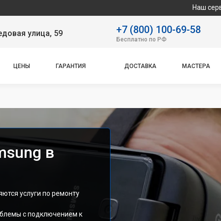
Наш сервисный центр сп
+7 (800) 100-69-58
довая улица, 59
Бесплатно по РФ
ЦЕНЫ
ГАРАНТИЯ
ДОСТАВКА
МАСТЕРА
msung в
ются услуги по ремонту
облемы с подключением к