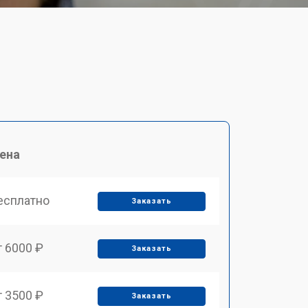
ена
есплатно
Заказать
т 6000 ₽
Заказать
т 3500 ₽
Заказать