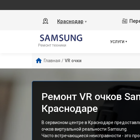
Пере
Краснодар
▼
УСЛУГИ
Ремонт техники
Главная
/
VR очки
Ремонт VR очков Sa
Краснодаре
В сервисном центре в Краснодаре предоставля
очков виртуальной реальности Samsung.
Часто встречающиеся неисправности - это пр