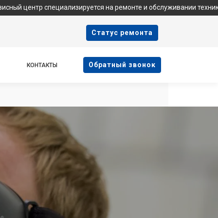
ециализируется на ремонте и обслуживании техники Samsung. Мы 
Cтатус ремонта
Oбратный звонок
КОНТАКТЫ