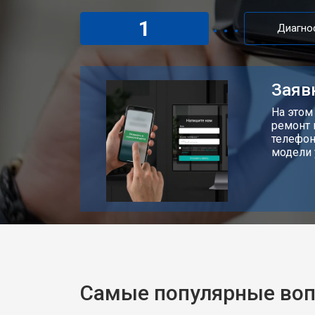
1
Диагно
Заяв
На этом
ремонт 
телефон
модели 
Самые популярные во