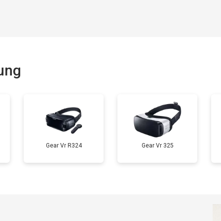
ung
Gear Vr R324
Gear Vr 325