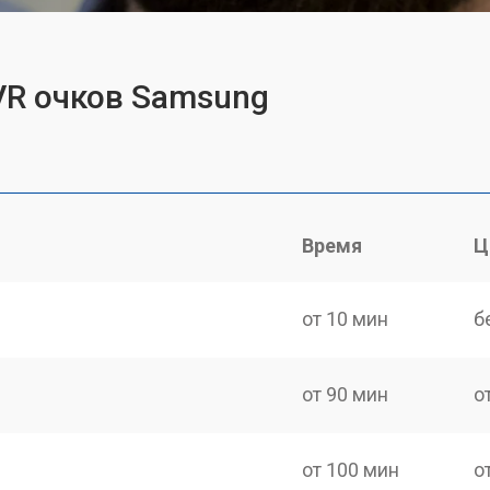
VR очков Samsung
Время
Ц
от 10 мин
б
от 90 мин
о
от 100 мин
о