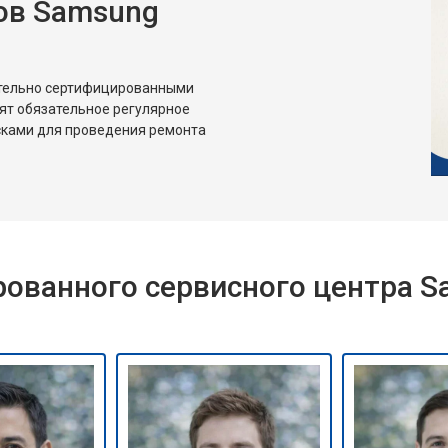
ов Samsung
ительно сертифицированными
ят обязательное регулярное
сками для проведения ремонта
ованного сервисного центра 