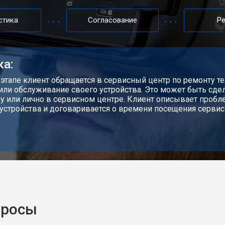
стика
Согласование
Р
ка:
 этапе клиент обращается в сервисный центр по ремонту те
или обслуживание своего устройства. Это может быть сдел
у или лично в сервисном центре. Клиент описывает проб
устройства и договаривается о времени посещения сервис
просы