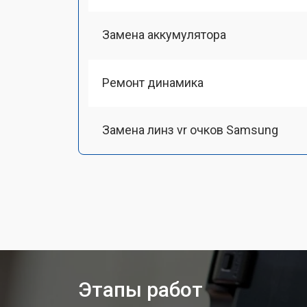
Замена аккумулятора
Ремонт динамика
Замена линз vr очков Samsung
Ремонт платы питания
Ремонт Bluetooth передатчика
Этапы работ