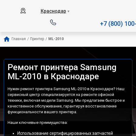
Наш сервисный центр специ
Краснодар
▼
+7 (800) 100
Главная
/
Принтер
/
ML-2010
Ремонт принтера Samsung
ML-2010 в Краснодаре
Нужен ремонт принтера Samsung ML-2010 в Краснодаре? Наш
сервисный центр специализируется на ремонте офисной
техники, включая модели Samsung. Мы предлагаем быстрое и
качественное обслуживание, гарантируя восстановление
функциональности вашего принтера.
Наши ключевые преимущества:
Использование сертифицированных запчастей