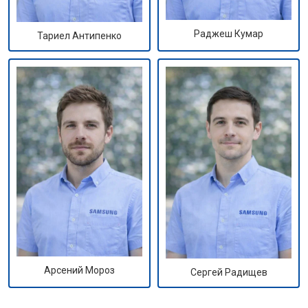
Раджеш Кумар
Тариел Антипенко
Арсений Мороз
Сергей Радищев